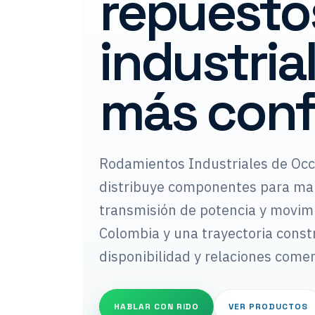
repuesto
industria
más conf
Rodamientos Industriales de Occ
distribuye componentes para man
transmisión de potencia y movimi
Colombia y una trayectoria const
disponibilidad y relaciones come
HABLAR CON RIDO
VER PRODUCTOS