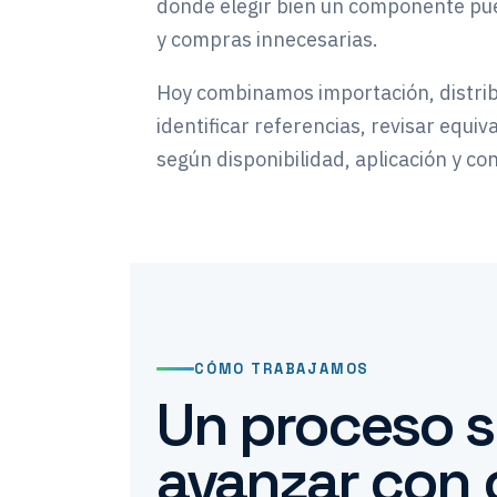
donde elegir bien un componente pu
y compras innecesarias.
Hoy combinamos importación, distrib
identificar referencias, revisar equiv
según disponibilidad, aplicación y co
CÓMO TRABAJAMOS
Un proceso s
avanzar con c