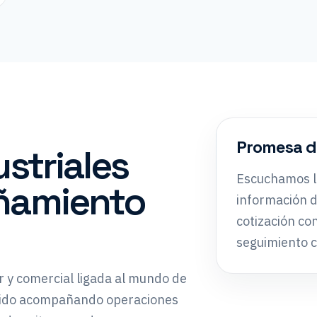
Promesa de
striales
Escuchamos l
ñamiento
información d
cotización con
seguimiento c
r y comercial ligada al mundo de
cido acompañando operaciones