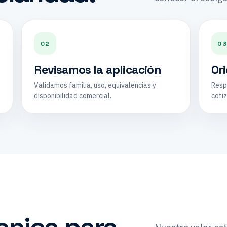
02
0
Revisamos la aplicación
Or
Validamos familia, uso, equivalencias y
Resp
disponibilidad comercial.
cotiz