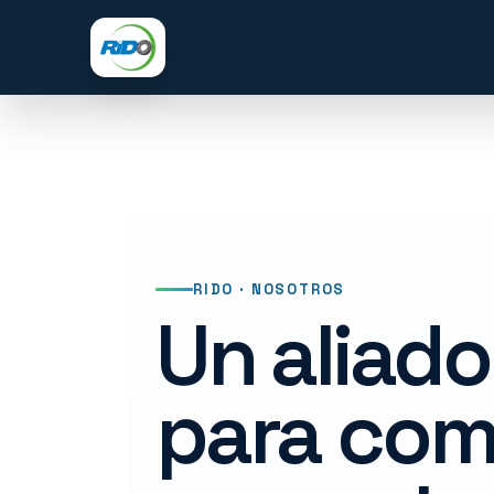
Saltar
al
contenido
RIDO · NOSOTROS
Un aliado
para com