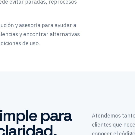
ede evitar paradas, reprocesos
ución y asesoría para ayudar a
alencias y encontrar alternativas
ndiciones de uso.
imple para
Atendemos tanto 
laridad.
clientes que nece
conocer el código