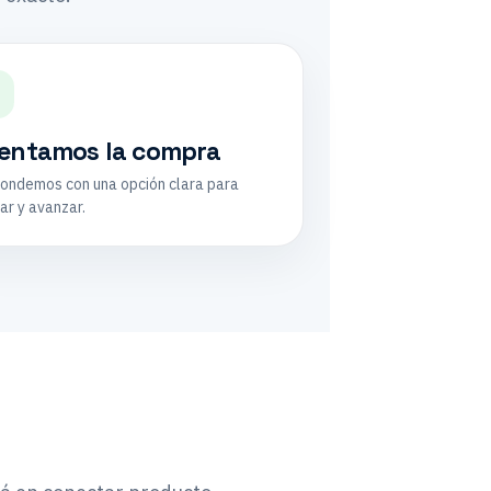
3
ientamos la compra
ondemos con una opción clara para
ar y avanzar.