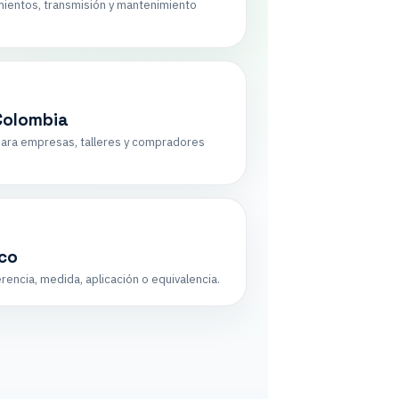
mientos, transmisión y mantenimiento
Colombia
ara empresas, talleres y compradores
ico
encia, medida, aplicación o equivalencia.