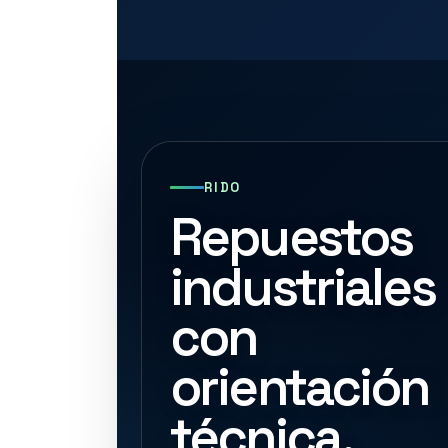
RIDO
Repuestos
industriales
con
orientación
técnica.