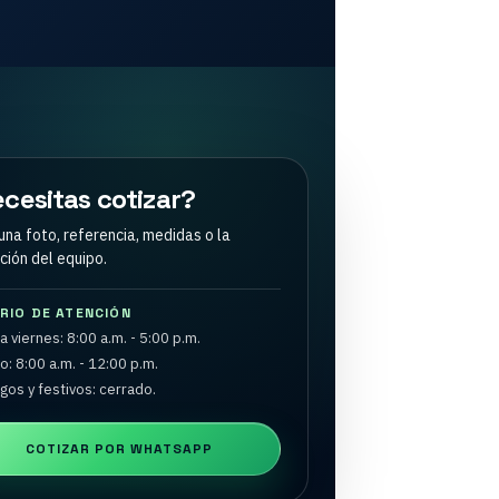
cesitas cotizar?
una foto, referencia, medidas o la
ción del equipo.
RIO DE ATENCIÓN
a viernes: 8:00 a.m. - 5:00 p.m.
: 8:00 a.m. - 12:00 p.m.
os y festivos: cerrado.
COTIZAR POR WHATSAPP