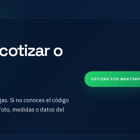
cotizar o
COTIZAR POR WHATSA
as. Si no conoces el código
foto, medidas o datos del