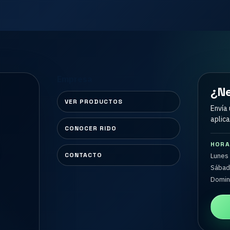
Empresa
¿Ne
VER PRODUCTOS
Envía 
aplica
CONOCER RIDO
HORA
CONTACTO
Lunes 
Sábado
Doming