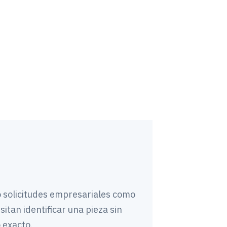
solicitudes empresariales como
sitan identificar una pieza sin
 exacto.