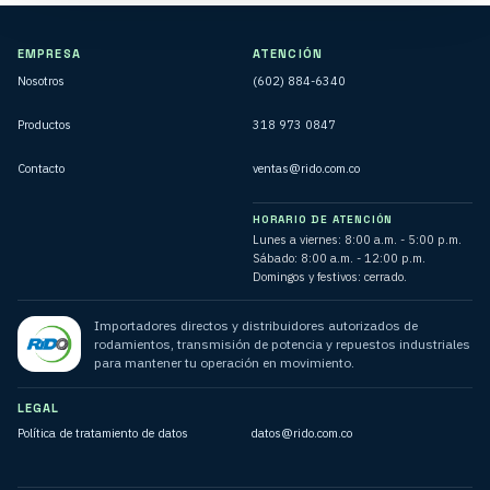
EMPRESA
ATENCIÓN
Nosotros
(602) 884-6340
Productos
318 973 0847
Contacto
ventas@rido.com.co
HORARIO DE ATENCIÓN
Lunes a viernes: 8:00 a.m. - 5:00 p.m.
Sábado: 8:00 a.m. - 12:00 p.m.
Domingos y festivos: cerrado.
Importadores directos y distribuidores autorizados de
rodamientos, transmisión de potencia y repuestos industriales
para mantener tu operación en movimiento.
LEGAL
Política de tratamiento de datos
datos@rido.com.co