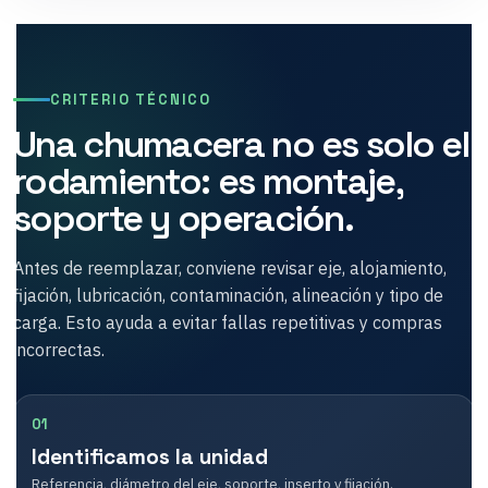
CRITERIO TÉCNICO
Una chumacera no es solo el
rodamiento: es montaje,
soporte y operación.
Antes de reemplazar, conviene revisar eje, alojamiento,
fijación, lubricación, contaminación, alineación y tipo de
carga. Esto ayuda a evitar fallas repetitivas y compras
incorrectas.
01
Identificamos la unidad
Referencia, diámetro del eje, soporte, inserto y fijación.