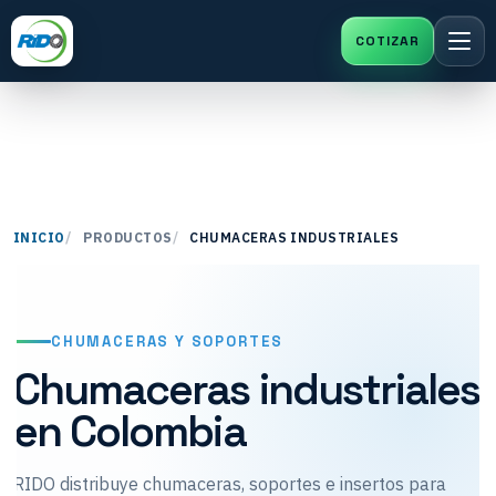
Saltar
al
contenido
INICIO
PRODUCTOS
CHUMACERAS INDUSTRIALES
CHUMACERAS Y SOPORTES
Chumaceras industriales
en Colombia
RIDO distribuye chumaceras, soportes e insertos para