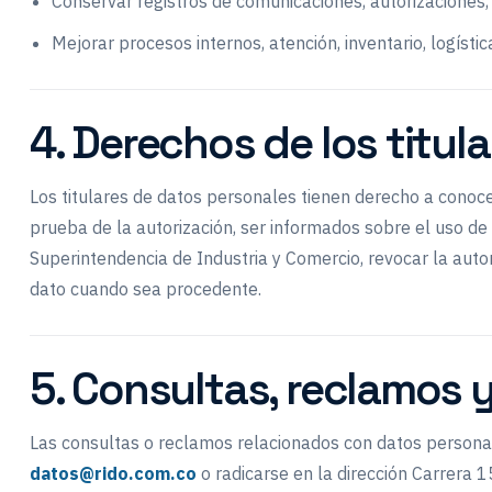
Conservar registros de comunicaciones, autorizaciones,
Mejorar procesos internos, atención, inventario, logístic
4. Derechos de los titul
Los titulares de datos personales tienen derecho a conocer, a
prueba de la autorización, ser informados sobre el uso de
Superintendencia de Industria y Comercio, revocar la autori
dato cuando sea procedente.
5. Consultas, reclamos y
Las consultas o reclamos relacionados con datos persona
datos@rido.com.co
o radicarse en la dirección Carrera 1