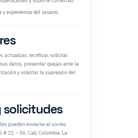
 operaciones y soporte comercial.
a y experiencia del usuario.
ares
ctualizar, rectificar, solicitar
 sus datos, presentar quejas ante la
zación y solicitar la supresión del
 solicitudes
les pueden enviarse al correo
5 # 21 – 06, Cali, Colombia. La