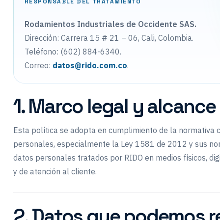
RESPONSABLE DEL TRATAMIENTO
Rodamientos Industriales de Occidente SAS.
Dirección: Carrera 15 # 21 – 06, Cali, Colombia.
Teléfono: (602) 884-6340.
Correo:
datos@rido.com.co
.
1. Marco legal y alcance
Esta política se adopta en cumplimiento de la normativa 
personales, especialmente la Ley 1581 de 2012 y sus nor
datos personales tratados por RIDO en medios físicos, digi
y de atención al cliente.
2. Datos que podemos r