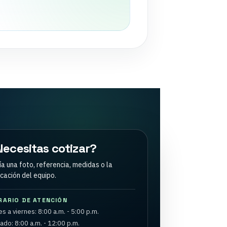
ecesitas cotizar?
ía una foto, referencia, medidas o la
icación del equipo.
RARIO DE ATENCIÓN
s a viernes: 8:00 a.m. - 5:00 p.m.
ado: 8:00 a.m. - 12:00 p.m.