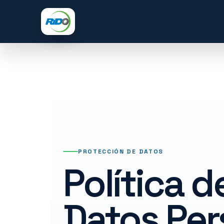
Saltar
al
contenido
PROTECCIÓN DE DATOS
Política 
Datos Per