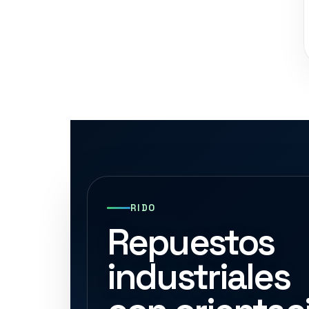
RIDO
Repuestos
industriales