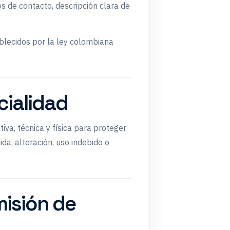
os de contacto, descripción clara de
blecidos por la ley colombiana
cialidad
va, técnica y física para proteger
da, alteración, uso indebido o
misión de