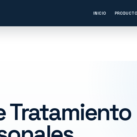
INICIO
PRODUCT
de Tratamiento
sonales.