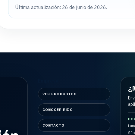
Última actualización: 26 de junio de 2026.
Empresa
¿N
VER PRODUCTOS
Env
apl
CONOCER RIDO
HO
CONTACTO
Lune
Sáb