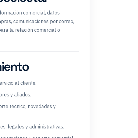
nformación comercial, datos
ompras, comunicaciones por correo,
ara la relación comercial o
miento
rvicio al cliente.
res y aliados.
orte técnico, novedades y
es, legales y administrativas.