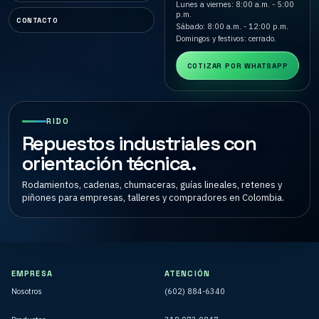
Lunes a viernes: 8:00 a.m. - 5:00
p.m.
CONTACTO
Sábado: 8:00 a.m. - 12:00 p.m.
Domingos y festivos: cerrado.
COTIZAR POR WHATSAPP
RIDO
Repuestos industriales con
orientación técnica.
Rodamientos, cadenas, chumaceras, guías lineales, retenes y
piñones para empresas, talleres y compradores en Colombia.
EMPRESA
ATENCIÓN
Nosotros
(602) 884-6340