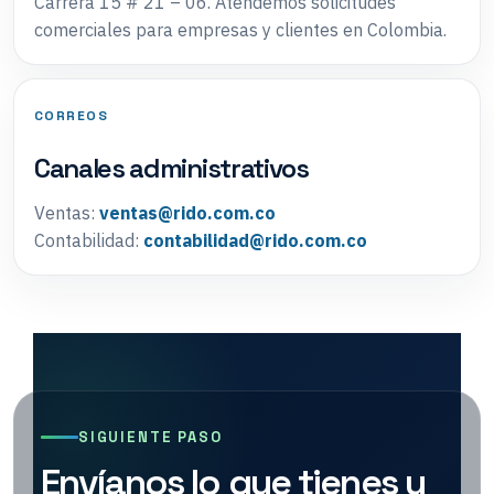
Carrera 15 # 21 – 06. Atendemos solicitudes
comerciales para empresas y clientes en Colombia.
CORREOS
Canales administrativos
Ventas:
ventas@rido.com.co
Contabilidad:
contabilidad@rido.com.co
SIGUIENTE PASO
Envíanos lo que tienes y