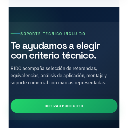
SOPORTE TÉCNICO INCLUIDO
Te ayudamos a elegir
con criterio técnico.
RIDO acompaña selección de referencias,
equivalencias, análisis de aplicación, montaje y
soporte comercial con marcas representadas.
COTIZAR PRODUCTO