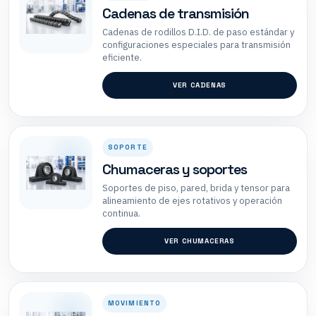
Cadenas de transmisión
Cadenas de rodillos D.I.D. de paso estándar y
configuraciones especiales para transmisión
eficiente.
VER CADENAS
SOPORTE
Chumaceras y soportes
Soportes de piso, pared, brida y tensor para
alineamiento de ejes rotativos y operación
continua.
VER CHUMACERAS
MOVIMIENTO