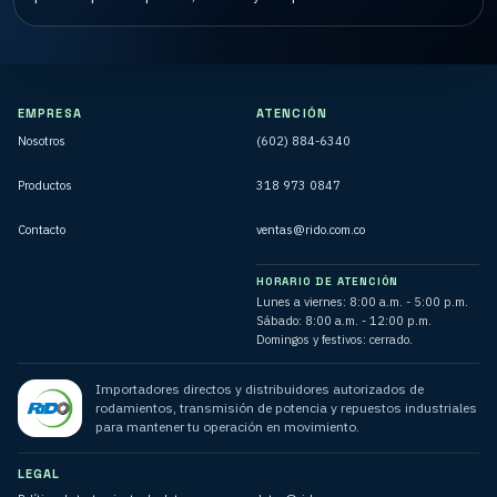
EMPRESA
ATENCIÓN
Nosotros
(602) 884-6340
Productos
318 973 0847
Contacto
ventas@rido.com.co
HORARIO DE ATENCIÓN
Lunes a viernes: 8:00 a.m. - 5:00 p.m.
Sábado: 8:00 a.m. - 12:00 p.m.
Domingos y festivos: cerrado.
Importadores directos y distribuidores autorizados de
rodamientos, transmisión de potencia y repuestos industriales
para mantener tu operación en movimiento.
LEGAL