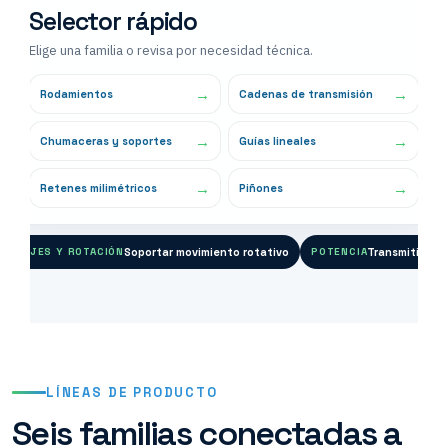
Selector rápido
Elige una familia o revisa por necesidad técnica.
Rodamientos
Cadenas de transmisión
Chumaceras y soportes
Guías lineales
Retenes milimétricos
Piñones
Soportar movimiento rotativo
Transmitir fue
EJES Y ROTACIÓN
POTENCIA
LÍNEAS DE PRODUCTO
Seis familias conectadas a