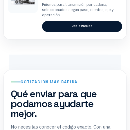
Piñones para transmisión por cadena,
seleccionados según paso, dientes, eje y
operación.
VER PIÑONES
COTIZACIÓN MÁS RÁPIDA
Qué enviar para que
podamos ayudarte
mejor.
No necesitas conocer el código exacto. Con una