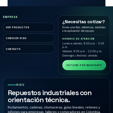
EMPRESA
¿Necesitas cotizar?
Envía una foto, referencia, medidas
VER PRODUCTOS
o la aplicación del equipo.
CONOCER RIDO
HORARIO DE ATENCIÓN
Lunes a viernes: 8:00 a.m. - 5:00
p.m.
CONTACTO
Sábado: 8:00 a.m. - 12:00 p.m.
Domingos y festivos: cerrado.
COTIZAR POR WHATSAPP
RIDO
Repuestos industriales con
orientación técnica.
Rodamientos, cadenas, chumaceras, guías lineales, retenes y
piñones para empresas, talleres y compradores en Colombia.