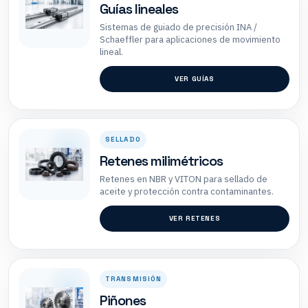
Guías lineales
Sistemas de guiado de precisión INA /
Schaeffler para aplicaciones de movimiento
lineal.
VER GUÍAS
SELLADO
Retenes milimétricos
Retenes en NBR y VITON para sellado de
aceite y protección contra contaminantes.
VER RETENES
TRANSMISIÓN
Piñones