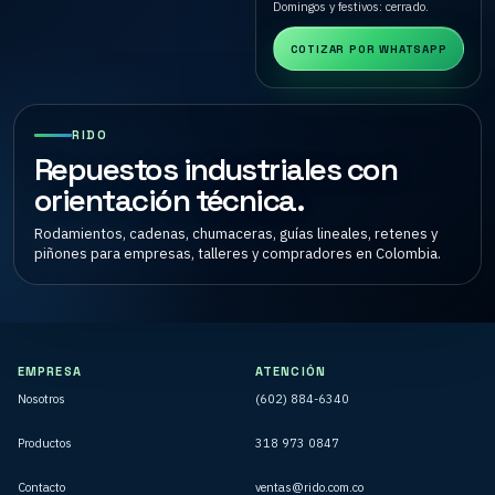
Domingos y festivos: cerrado.
COTIZAR POR WHATSAPP
RIDO
Repuestos industriales con
orientación técnica.
Rodamientos, cadenas, chumaceras, guías lineales, retenes y
piñones para empresas, talleres y compradores en Colombia.
EMPRESA
ATENCIÓN
Nosotros
(602) 884-6340
Productos
318 973 0847
Contacto
ventas@rido.com.co