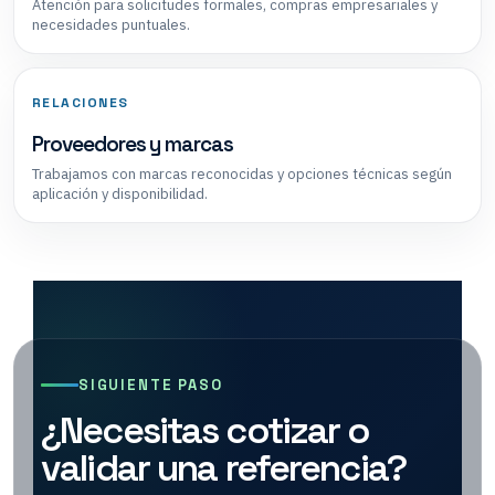
Atención para solicitudes formales, compras empresariales y
necesidades puntuales.
RELACIONES
Proveedores y marcas
Trabajamos con marcas reconocidas y opciones técnicas según
aplicación y disponibilidad.
SIGUIENTE PASO
¿Necesitas cotizar o
validar una referencia?