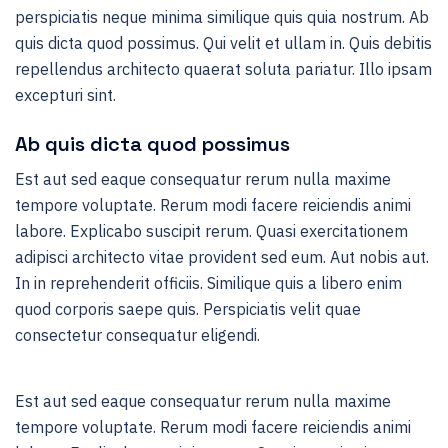
perspiciatis neque minima similique quis quia nostrum. Ab
quis dicta quod possimus. Qui velit et ullam in. Quis debitis
repellendus architecto quaerat soluta pariatur. Illo ipsam
excepturi sint.
Ab quis dicta quod possimus
Est aut sed eaque consequatur rerum nulla maxime
tempore voluptate. Rerum modi facere reiciendis animi
labore. Explicabo suscipit rerum. Quasi exercitationem
adipisci architecto vitae provident sed eum. Aut nobis aut.
In in reprehenderit officiis. Similique quis a libero enim
quod corporis saepe quis. Perspiciatis velit quae
consectetur consequatur eligendi.
Est aut sed eaque consequatur rerum nulla maxime
tempore voluptate. Rerum modi facere reiciendis animi