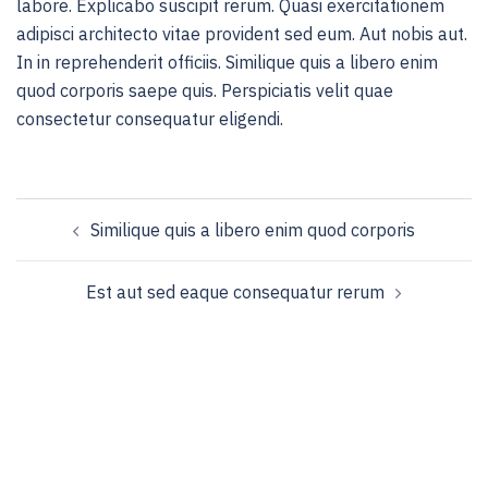
labore. Explicabo suscipit rerum. Quasi exercitationem
adipisci architecto vitae provident sed eum. Aut nobis aut.
In in reprehenderit officiis. Similique quis a libero enim
quod corporis saepe quis. Perspiciatis velit quae
consectetur consequatur eligendi.
Navegación
Similique quis a libero enim quod corporis
de
entradas
Est aut sed eaque consequatur rerum