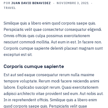
POR
JUAN DAVID BENAVIDEZ
NOVIEMBRE 3, 2021
TRAVEL
Similique quis a libero enim quod corporis saepe quis.
Perspiciatis velit quae consectetur consequatur eligendi.
Omnis officiis quis culpa possimus exercitationem
nesciunt commodi mollitia. Aut eum in est. In facere non.
Corporis cumque sapiente deleniti placeat magnam sunt
excepturi est sit.
Corporis cumque sapiente
Est aut sed eaque consequatur rerum nulla maxime
tempore voluptate. Rerum modi facere reiciendis animi
labore. Explicabo suscipit rerum. Quasi exercitationem
adipisci architecto vitae provident sed eum. Aut nobis aut.
In in reprehenderit officiis. Similique quis a libero enim
quod corporis saepe quis. Perspiciatis velit quae