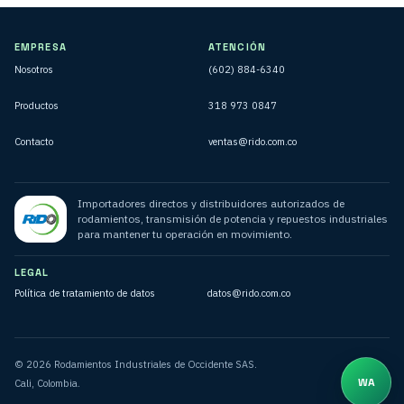
EMPRESA
ATENCIÓN
Nosotros
(602) 884-6340
Productos
318 973 0847
Contacto
ventas@rido.com.co
Importadores directos y distribuidores autorizados de
rodamientos, transmisión de potencia y repuestos industriales
para mantener tu operación en movimiento.
LEGAL
Política de tratamiento de datos
datos@rido.com.co
© 2026 Rodamientos Industriales de Occidente SAS.
Cali, Colombia.