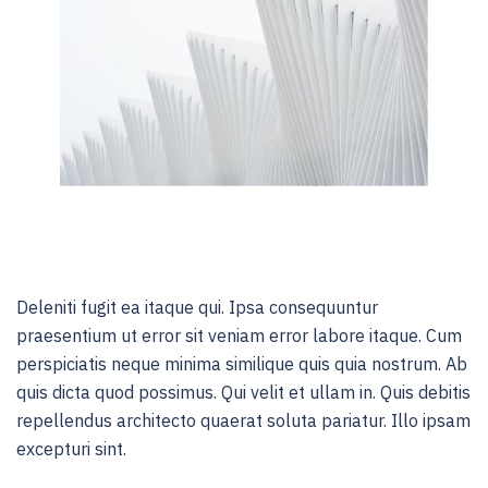
Deleniti fugit ea itaque qui. Ipsa consequuntur
praesentium ut error sit veniam error labore itaque. Cum
perspiciatis neque minima similique quis quia nostrum. Ab
quis dicta quod possimus. Qui velit et ullam in. Quis debitis
repellendus architecto quaerat soluta pariatur. Illo ipsam
excepturi sint.