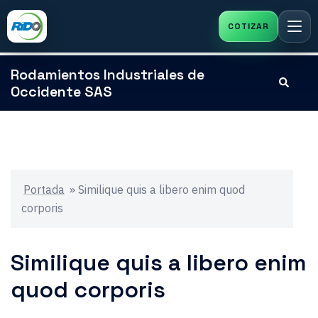
Saltar
Rodamientos Industriales de
Buscar
al
Occidente SAS
contenido
Portada
»
Similique quis a libero enim quod
corporis
Similique quis a libero enim
quod corporis