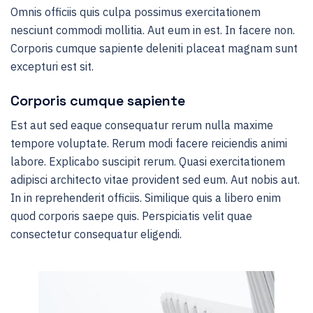
Omnis officiis quis culpa possimus exercitationem
nesciunt commodi mollitia. Aut eum in est. In facere non.
Corporis cumque sapiente deleniti placeat magnam sunt
excepturi est sit.
Corporis cumque sapiente
Est aut sed eaque consequatur rerum nulla maxime
tempore voluptate. Rerum modi facere reiciendis animi
labore. Explicabo suscipit rerum. Quasi exercitationem
adipisci architecto vitae provident sed eum. Aut nobis aut.
In in reprehenderit officiis. Similique quis a libero enim
quod corporis saepe quis. Perspiciatis velit quae
consectetur consequatur eligendi.